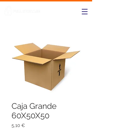
Caja Grande
60X50X50
Precio
5,10 €