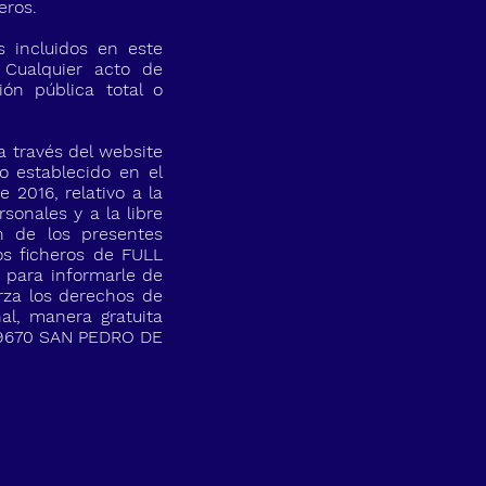
eros.
s incluidos en este
 Cualquier acto de
ión pública total o
 través del website
o establecido en el
 2016, relativo a la
sonales y a la libre
n de los presentes
os ficheros de FULL
 para informarle de
rza los derechos de
al, manera gratuita
 29670 SAN PEDRO DE