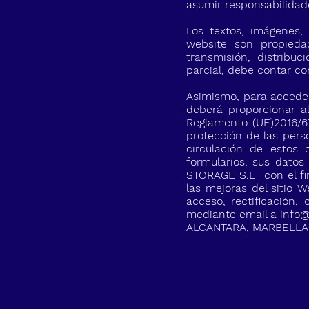
asumir responsabilidad
Los textos, imágenes,
website son propieda
transmisión, distribu
parcial, debe contar c
Asimismo, para acceder
deberá proporcionar a
Reglamento (UE)2016/67
protección de las perso
circulación de estos
formularios, sus datos
STORAGE S.L con el fin
las mejoras del sitio 
acceso, rectificación,
mediante email a
info@
ALCANTARA, MARBELLA,